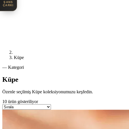
ŞANS
ÇARKI
Küpe
— Kategori
Küpe
Özenle seçilmiş Küpe koleksiyonumuzu keşfedin.
10
ürün gösteriliyor